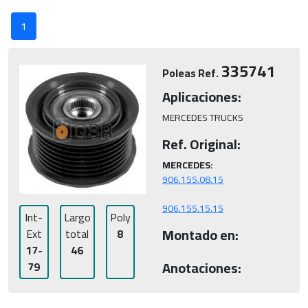
1
335741
Poleas Ref.
Aplicaciones:
MERCEDES TRUCKS
Ref. Original:
MERCEDES:
906.155.15.15
Int-
Largo
Poly
Montado en:
Ext
total
8
17-
46
Anotaciones:
79