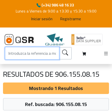
(+34) 986 48 16 33
Lunes a Viernes de 9:00 a 13:30 y 15:30 a 19:00
Iniciar sesión
Registrarme
RESULTADOS DE 906.155.08.15
Mostrando 1 Resultados
Ref. buscada: 906.155.08.15