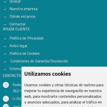
Quasar
Nuestra empresa
Dónde estamos
Contactar
AYUDA CLIENTE
Política de Privacidad
Avíso legal
Política de Cookies
Condiciones de Garantía/Devolución
Criterios para aceptación de Cascos
Utilizamos cookies
CONTACTO
Avda. do Freixo - Sardoma, 13
Usamos cookies y otras técnicas de rastreo para
mejorar tu experiencia de navegación en nuestra
36214 Vigo - Pontevedra - España
web, para mostrarte contenidos personalizados
(+34) 986 48 16 33
y anuncios adecuados, para analizar el tráfico en
contacto@qsr.es