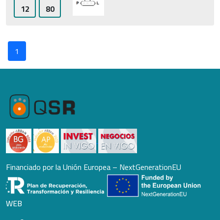
12
80
1
Financiado por la Unión Europea – NextGenerationEU
WEB