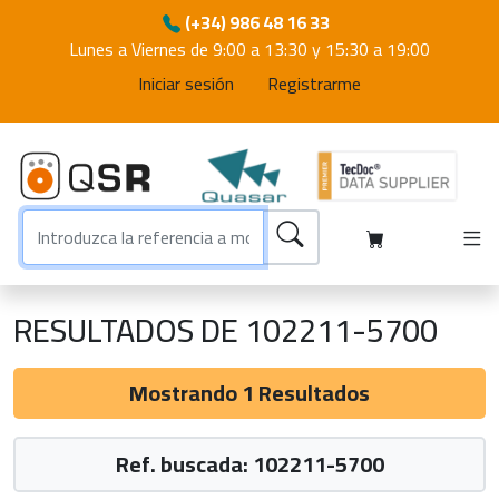
(+34) 986 48 16 33
Lunes a Viernes de 9:00 a 13:30 y 15:30 a 19:00
Iniciar sesión
Registrarme
RESULTADOS DE 102211-5700
Mostrando 1 Resultados
Ref. buscada: 102211-5700