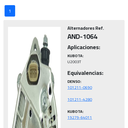
1
Alternadores Ref.
AND-1064
Aplicaciones:
KUBOTA:
U2003T
Equivalencias:
DENSO:
KUBOTA: