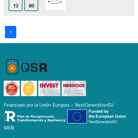
12
80
1
Financiado por la Unión Europea – NextGenerationEU
WEB