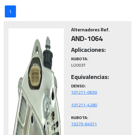
1
Alternadores Ref.
AND-1064
Aplicaciones:
KUBOTA:
U2003T
Equivalencias:
DENSO:
KUBOTA: