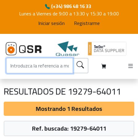
(+34) 986 48 16 33
Lunes a Viernes de 9:00 a 13:30 y 15:30 a 19:00
Iniciar sesión
Registrarme
RESULTADOS DE 19279-64011
Mostrando 1 Resultados
Ref. buscada: 19279-64011