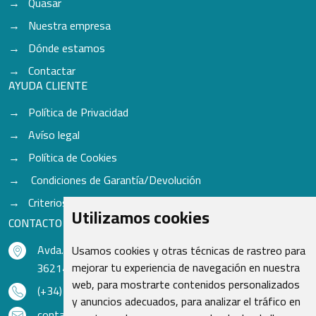
Quasar
Nuestra empresa
Dónde estamos
Contactar
AYUDA CLIENTE
Política de Privacidad
Avíso legal
Política de Cookies
Condiciones de Garantía/Devolución
Criterios para aceptación de Cascos
Utilizamos cookies
CONTACTO
Avda. do Freixo - Sardoma, 13
Usamos cookies y otras técnicas de rastreo para
mejorar tu experiencia de navegación en nuestra
36214 Vigo - Pontevedra - España
web, para mostrarte contenidos personalizados
(+34) 986 48 16 33
y anuncios adecuados, para analizar el tráfico en
contacto@qsr.es