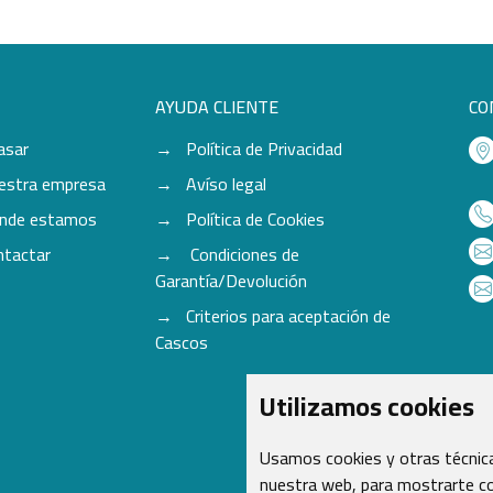
AYUDA CLIENTE
CO
asar
Política de Privacidad
estra empresa
Avíso legal
nde estamos
Política de Cookies
ntactar
Condiciones de
Garantía/Devolución
Criterios para aceptación de
Cascos
Utilizamos cookies
Usamos cookies y otras técnica
nuestra web, para mostrarte co