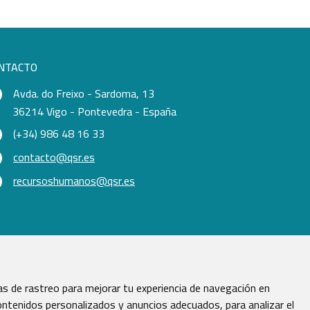
NTACTO
Avda. do Freixo - Sardoma, 13
36214 Vigo - Pontevedra - España
(+34) 986 48 16 33
contacto@qsr.es
recursoshumanos@qsr.es
s de rastreo para mejorar tu experiencia de navegación en
ntenidos personalizados y anuncios adecuados, para analizar el