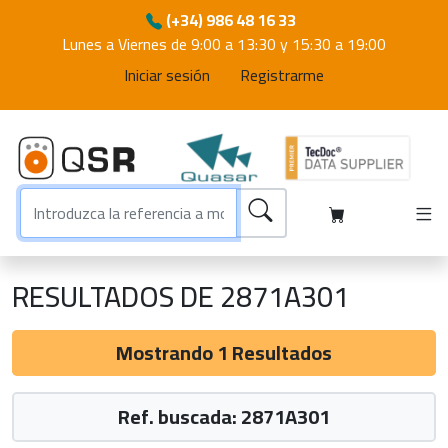
(+34) 986 48 16 33
Lunes a Viernes de 9:00 a 13:30 y 15:30 a 19:00
Iniciar sesión
Registrarme
RESULTADOS DE 2871A301
Mostrando 1 Resultados
Ref. buscada: 2871A301