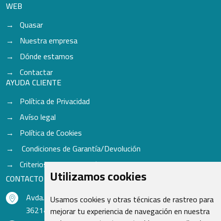
WEB
Quasar
Nuestra empresa
Dónde estamos
Contactar
AYUDA CLIENTE
Política de Privacidad
Avíso legal
Política de Cookies
Condiciones de Garantía/Devolución
Criterios para aceptación de Cascos
Utilizamos cookies
CONTACTO
Avda. do Freixo - Sardoma, 13
Usamos cookies y otras técnicas de rastreo para
36214 Vigo - Pontevedra - España
mejorar tu experiencia de navegación en nuestra