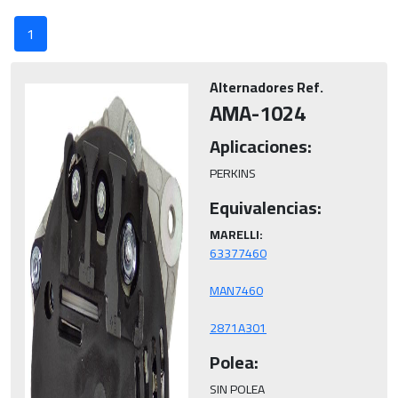
1
Alternadores Ref.
AMA-1024
Aplicaciones:
PERKINS
Equivalencias:
MARELLI:
2871A301
Polea:
SIN POLEA