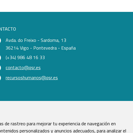
NTACTO
Avda. do Freixo - Sardoma, 13
36214 Vigo - Pontevedra - España
(+34) 986 48 16 33
contacto@qsr.es
recursoshumanos@qsr.es
s de rastreo para mejorar tu experiencia de navegación en
ntenidos personalizados y anuncios adecuados, para analizar el