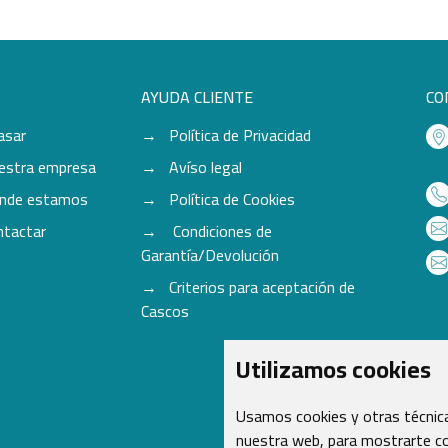
AYUDA CLIENTE
CO
asar
Política de Privacidad
estra empresa
Avíso legal
nde estamos
Política de Cookies
ntactar
Condiciones de
Garantía/Devolución
Criterios para aceptación de
Cascos
Utilizamos cookies
Usamos cookies y otras técnica
nuestra web, para mostrarte co