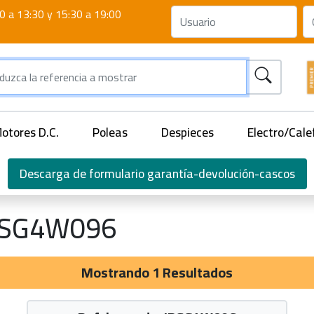
0 a 13:30 y 15:30 a 19:00
otores D.C.
Poleas
Despieces
Electro/Cale
Descarga de formulario garantía-devolución-cascos
BSG4W096
Mostrando 1 Resultados