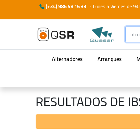
(+34) 986 48 16 33
-
Lunes a Viernes de 9:0
Alternadores
Arranques
M
RESULTADOS DE I