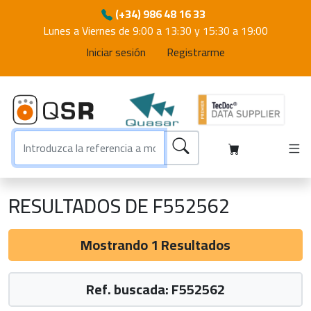
(+34) 986 48 16 33
Lunes a Viernes de 9:00 a 13:30 y 15:30 a 19:00
Iniciar sesión
Registrarme
RESULTADOS DE F552562
Mostrando 1 Resultados
Ref. buscada: F552562