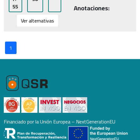
55
Anotaciones:
Ver alternativas
1
Financiado por la Unión Europea – NextGenerationEU