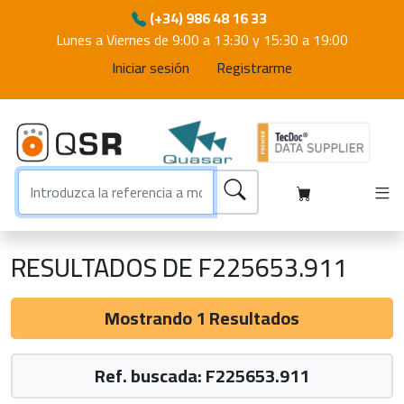
(+34) 986 48 16 33
Lunes a Viernes de 9:00 a 13:30 y 15:30 a 19:00
Iniciar sesión
Registrarme
RESULTADOS DE F225653.911
Mostrando 1 Resultados
Ref. buscada: F225653.911