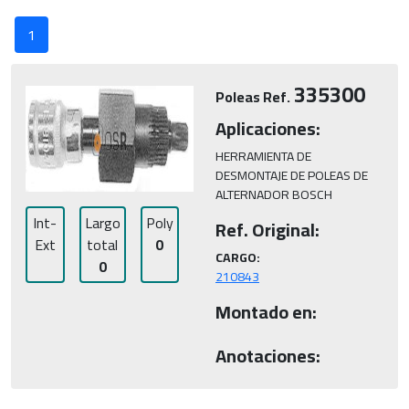
1
335300
Poleas Ref.
Aplicaciones:
HERRAMIENTA DE 
DESMONTAJE DE POLEAS DE 
ALTERNADOR BOSCH
Int-
Largo
Poly
Ref. Original:
Ext
total
0
CARGO:
0
210843
Montado en:
Anotaciones: