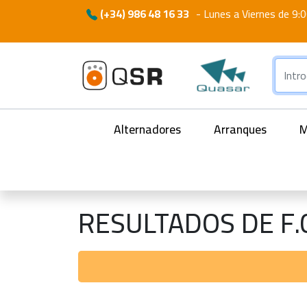
(+34) 986 48 16 33
-
Lunes a Viernes de 9:0
Alternadores
Arranques
M
RESULTADOS DE F.