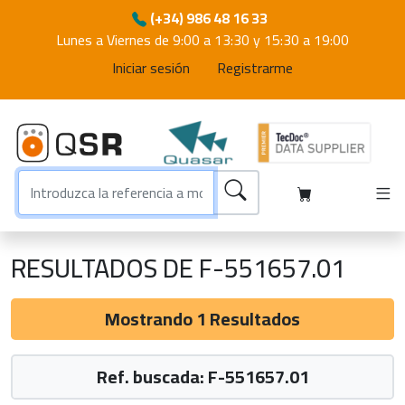
(+34) 986 48 16 33
Lunes a Viernes de 9:00 a 13:30 y 15:30 a 19:00
Iniciar sesión
Registrarme
RESULTADOS DE F-551657.01
Mostrando 1 Resultados
Ref. buscada: F-551657.01