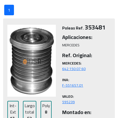
1
353481
Poleas Ref.
Aplicaciones:
MERCEDES
Ref. Original:
MERCEDES:
INA:
VALEO:
595239
Int-
Largo
Poly
Montado en:
Ext
total
8