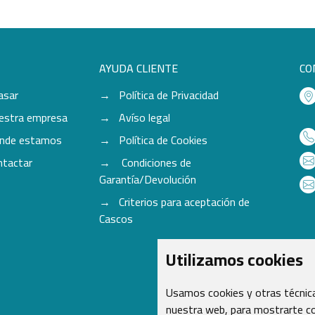
AYUDA CLIENTE
CO
asar
Política de Privacidad
estra empresa
Avíso legal
nde estamos
Política de Cookies
ntactar
Condiciones de
Garantía/Devolución
Criterios para aceptación de
Cascos
Utilizamos cookies
Usamos cookies y otras técnica
nuestra web, para mostrarte co