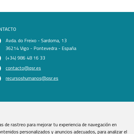
NTACTO
Avda. do Freixo - Sardoma, 13
36214 Vigo - Pontevedra - España
(+34) 986 48 16 33
contacto@qsr.es
recursoshumanos@qsr.es
s de rastreo para mejorar tu experiencia de navegación en
ntenidos personalizados y anuncios adecuados, para analizar el