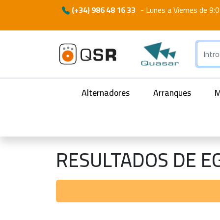
(+34) 986 48 16 33
-
Lunes a Viernes de 9:0
Alternadores
Arranques
M
RESULTADOS DE E