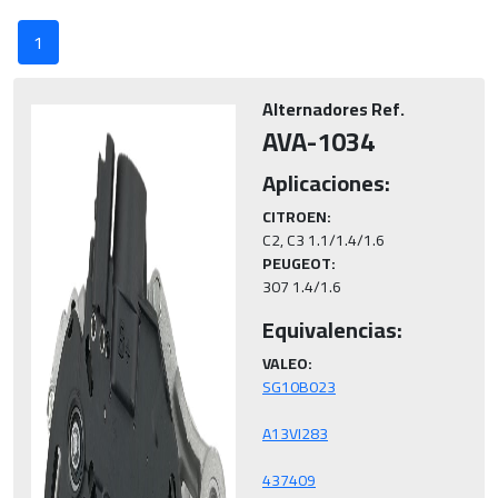
1
Alternadores Ref.
AVA-1034
Aplicaciones:
CITROEN:
PEUGEOT:
307 1.4/1.6
Equivalencias:
VALEO:
437409