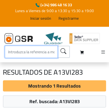
(+34) 986 48 16 33
Lunes a Viernes de 9:00 a 13:30 y 15:30 a 19:00
Iniciar sesión
Registrarme
RESULTADOS DE A13VI283
Mostrando 1 Resultados
Ref. buscada: A13VI283