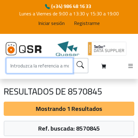
(+34) 986 48 16 33
Lunes a Viernes de 9:00 a 13:30 y 15:30 a 19:00
Iniciar sesión
Registrarme
RESULTADOS DE 8570845
Mostrando 1 Resultados
Ref. buscada: 8570845