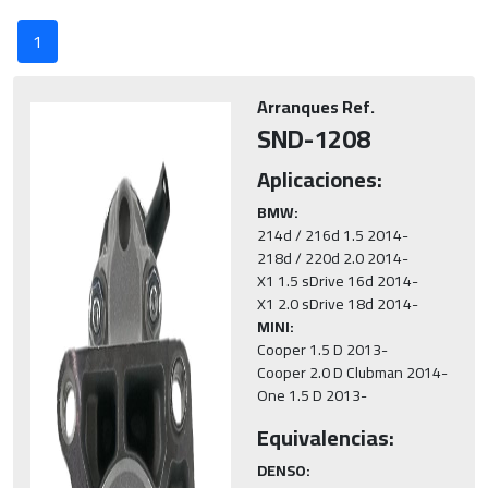
1
Arranques Ref.
SND-1208
Aplicaciones:
BMW:
214d / 216d 1.5 2014-

218d / 220d 2.0 2014-

X1 1.5 sDrive 16d 2014-

MINI:
Cooper 1.5 D 2013-

Cooper 2.0 D Clubman 2014-

One 1.5 D 2013-
Equivalencias:
DENSO: