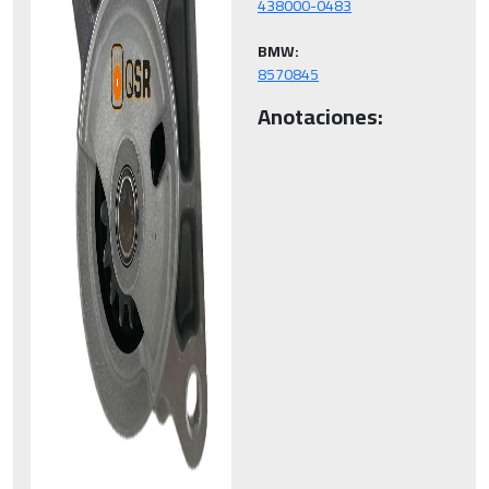
BMW:
8570845
Anotaciones: