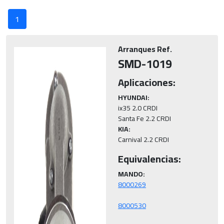
1
Arranques Ref.
SMD-1019
Aplicaciones:
HYUNDAI:
ix35 2.0 CRDI

KIA:
Carnival 2.2 CRDI
Equivalencias:
MANDO: