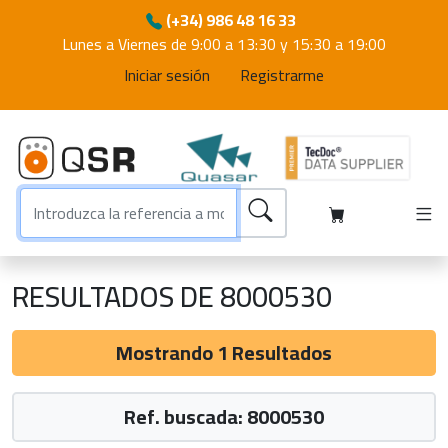
(+34) 986 48 16 33
Lunes a Viernes de 9:00 a 13:30 y 15:30 a 19:00
Iniciar sesión
Registrarme
RESULTADOS DE 8000530
Mostrando 1 Resultados
Ref. buscada: 8000530