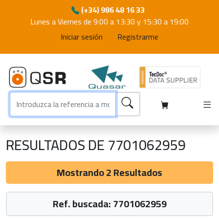
(+34) 986 48 16 33
Lunes a Viernes de 9:00 a 13:30 y 15:30 a 19:00
Iniciar sesión
Registrarme
RESULTADOS DE 7701062959
Mostrando 2 Resultados
Ref. buscada: 7701062959