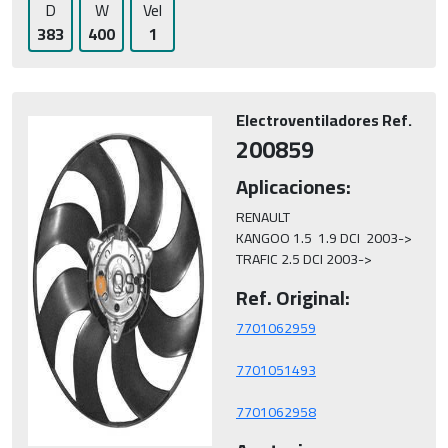
D
W
Vel
383
400
1
Electroventiladores Ref.
200859
Aplicaciones:
RENAULT 

KANGOO 1.5  1.9 DCI  2003->

TRAFIC 2.5 DCI 2003->
Ref. Original:
7701062958