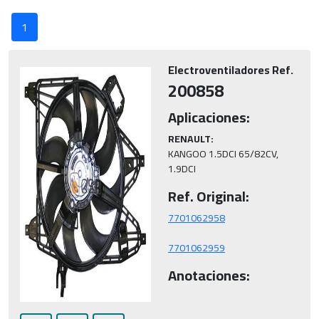
1
Electroventiladores Ref.
200858
Aplicaciones:
RENAULT:
KANGOO 1.5DCI 65/82CV, 
1.9DCI
Ref. Original:
7701062959
Anotaciones: