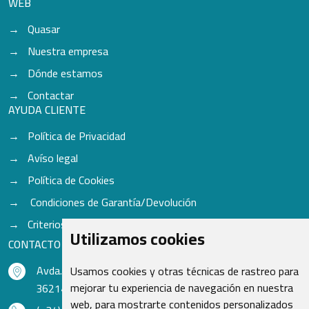
WEB
Quasar
Nuestra empresa
Dónde estamos
Contactar
AYUDA CLIENTE
Política de Privacidad
Avíso legal
Política de Cookies
Condiciones de Garantía/Devolución
Criterios para aceptación de Cascos
Utilizamos cookies
CONTACTO
Avda. do Freixo - Sardoma, 13
Usamos cookies y otras técnicas de rastreo para
mejorar tu experiencia de navegación en nuestra
36214 Vigo - Pontevedra - España
web, para mostrarte contenidos personalizados