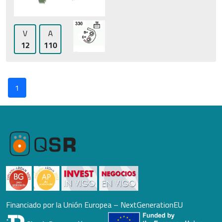
V
A
12
110
1
Financiado por la Unión Europea – NextGenerationEU