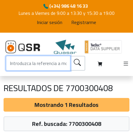
(+34) 986 48 16 33
Lunes a Viernes de 9:00 a 13:30 y 15:30 a 19:00
Iniciar sesión
Registrarme
RESULTADOS DE 7700300408
Mostrando 1 Resultados
Ref. buscada: 7700300408