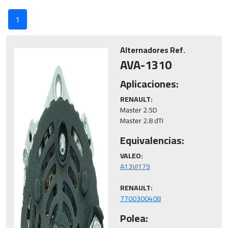
1
Alternadores Ref.
AVA-1310
Aplicaciones:
RENAULT:
Master 2.5D

Master 2.8 dTI
Equivalencias:
VALEO:
RENAULT:
7700300408
Polea: