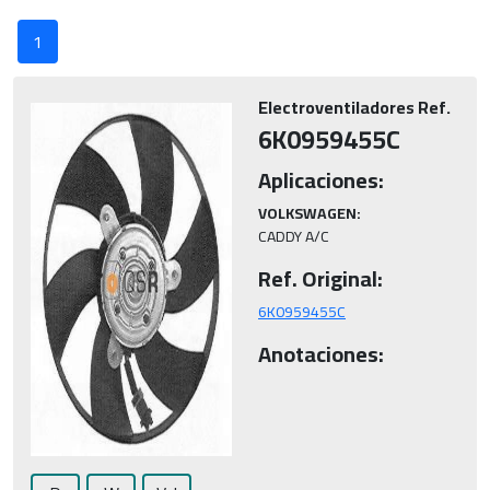
1
Electroventiladores Ref.
6K0959455C
Aplicaciones:
VOLKSWAGEN:
CADDY A/C
Ref. Original:
6K0959455C
Anotaciones: