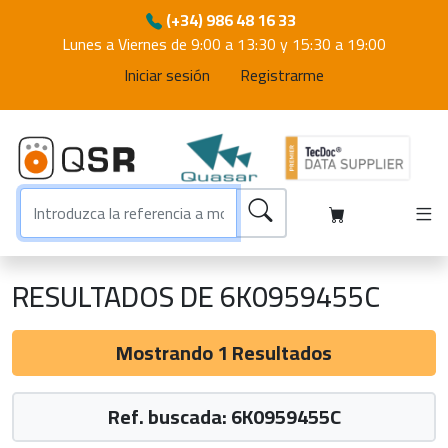
(+34) 986 48 16 33
Lunes a Viernes de 9:00 a 13:30 y 15:30 a 19:00
Iniciar sesión
Registrarme
RESULTADOS DE 6K0959455C
Mostrando 1 Resultados
Ref. buscada: 6K0959455C