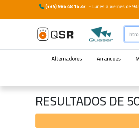
(+34) 986 48 16 33
-
Lunes a Viernes de 9:0
Alternadores
Arranques
M
RESULTADOS DE 5