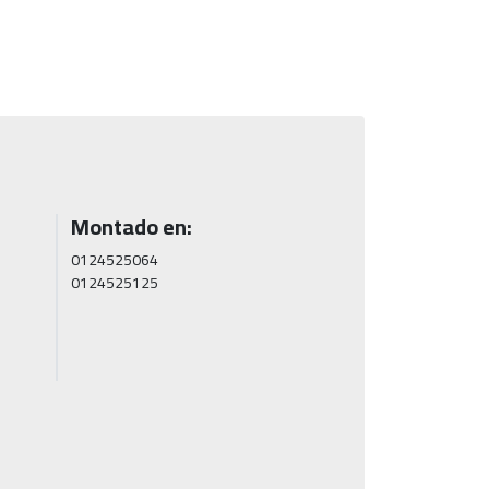
Montado en:
0124525064

0124525125