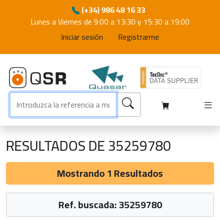
(+34) 986 48 16 33
Lunes a Viernes de 9:00 a 13:30 y 15:30 a 19:00
Iniciar sesión
Registrarme
RESULTADOS DE 35259780
Mostrando 1 Resultados
Ref. buscada: 35259780