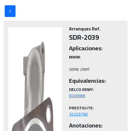
1
Arranques Ref.
SDR-2039
Aplicaciones:
MWM:
SERIE 29MT
Equivalencias:
DELCO REMY:
PRESTOLITE:
35259780
Anotaciones: