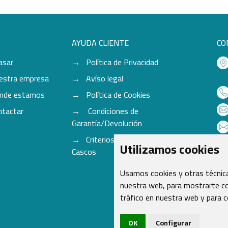
AYUDA CLIENTE
CO
asar
Política de Privacidad
estra empresa
Avíso legal
nde estamos
Política de Cookies
ntactar
Condiciones de
Garantía/Devolución
Criterios para aceptación de
Utilizamos cookies
Cascos
Usamos cookies y otras técnica
nuestra web, para mostrarte co
tráfico en nuestra web y para 
OK
Configurar