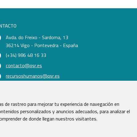
NTACTO
Avda. do Freixo - Sardoma, 13
36214 Vigo - Pontevedra - España
(+34) 986 48 16 33
contacto@qsr.es
recursoshumanos@qsr.es
s de rastreo para mejorar tu experiencia de navegación en
ntenidos personalizados y anuncios adecuados, para analizar el
comprender de donde llegan nuestros visitantes.