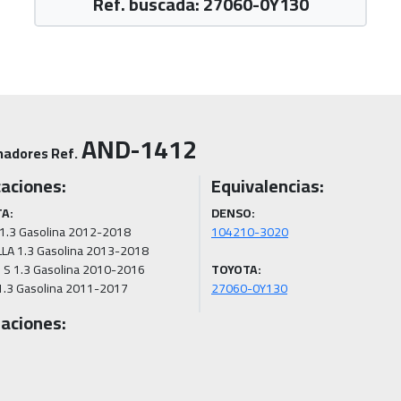
Ref. buscada: 27060-0Y130
AND-1412
nadores Ref.
caciones:
Equivalencias:
A:
DENSO:
1.3 Gasolina 2012-2018

A 1.3 Gasolina 2013-2018

S 1.3 Gasolina 2010-2016

TOYOTA:
1.3 Gasolina 2011-2017
27060-0Y130
aciones: