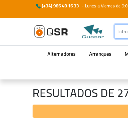
(+34) 986 48 16 33
-
Lunes a Viernes de 9:0
Alternadores
Arranques
M
RESULTADOS DE 2