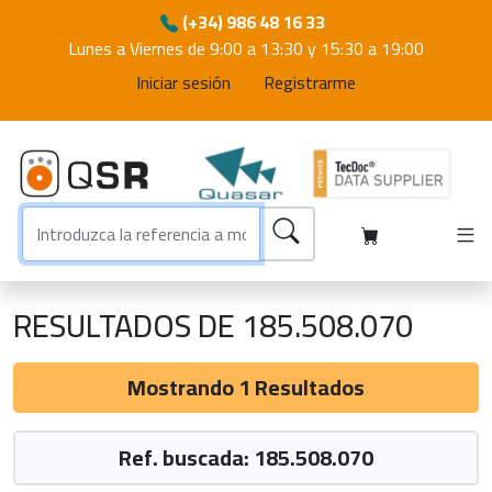
(+34) 986 48 16 33
Lunes a Viernes de 9:00 a 13:30 y 15:30 a 19:00
Iniciar sesión
Registrarme
RESULTADOS DE 185.508.070
Mostrando 1 Resultados
Ref. buscada: 185.508.070