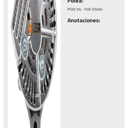
Polea:
POLY V4 - FIJA 55mm
Anotaciones: