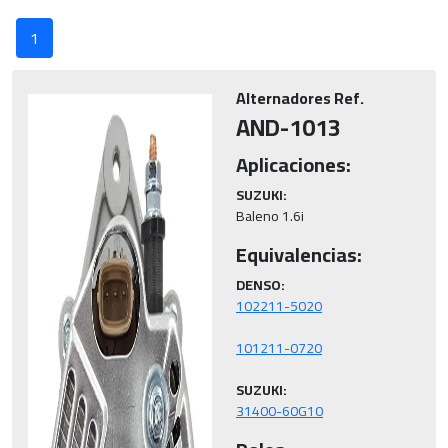
1
Alternadores Ref.
AND-1013
Aplicaciones:
SUZUKI:
Baleno 1.6i
Equivalencias:
DENSO:
SUZUKI:
31400-60G10