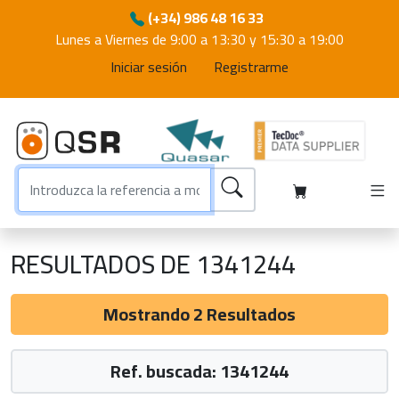
(+34) 986 48 16 33
Lunes a Viernes de 9:00 a 13:30 y 15:30 a 19:00
Iniciar sesión
Registrarme
RESULTADOS DE 1341244
Mostrando 2 Resultados
Ref. buscada: 1341244