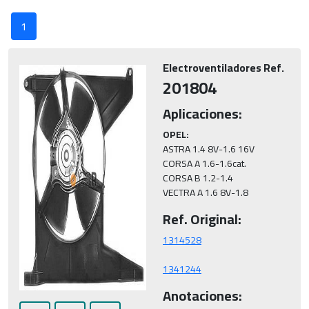
1
Electroventiladores Ref.
201804
Aplicaciones:
OPEL:
ASTRA 1.4 8V-1.6 16V

CORSA A 1.6-1.6cat.

CORSA B 1.2-1.4

VECTRA A 1.6 8V-1.8
Ref. Original:
1341244
Anotaciones: