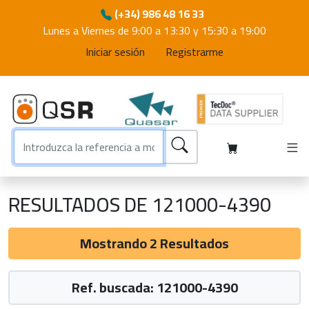
(+34) 986 48 16 33
Lunes a Viernes de 9:00 a 13:30 y 15:30 a 19:00
Iniciar sesión
Registrarme
RESULTADOS DE 121000-4390
Mostrando 2 Resultados
Ref. buscada: 121000-4390