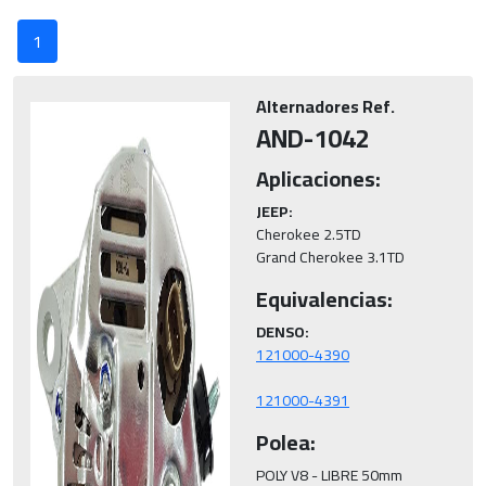
1
Alternadores Ref.
AND-1042
Aplicaciones:
JEEP:
Cherokee 2.5TD

Grand Cherokee 3.1TD
Equivalencias:
DENSO:
121000-4391
Polea:
POLY V8 - LIBRE 50mm
