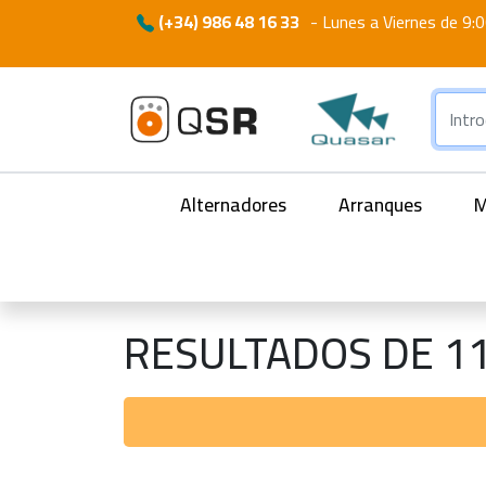
(+34) 986 48 16 33
-
Lunes a Viernes de 9:0
Alternadores
Arranques
M
RESULTADOS DE 1