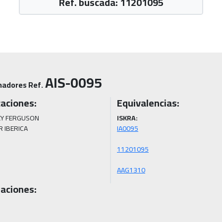
Ref. buscada: 11201095
AIS-0095
nadores Ref.
caciones:
Equivalencias:
Y FERGUSON 

ISKRA:
 IBERICA
AAG1310
aciones: