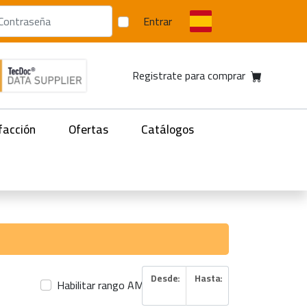
Entrar
Registrate para comprar
facción
Ofertas
Catálogos
Desde:
Hasta:
Habilitar rango AMP