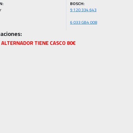
N:
BOSCH:
r
6 033 GB4 008
aciones:
 ALTERNADOR TIENE CASCO 80€