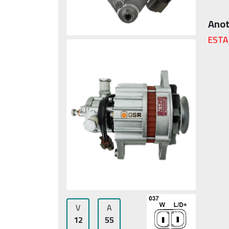
Anot
ESTA
V
A
12
55