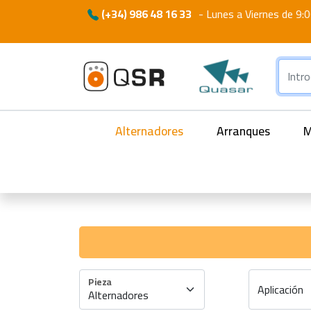
(+34) 986 48 16 33
-
Lunes a Viernes de 9:0
Alternadores
Arranques
M
Pieza
Aplicación