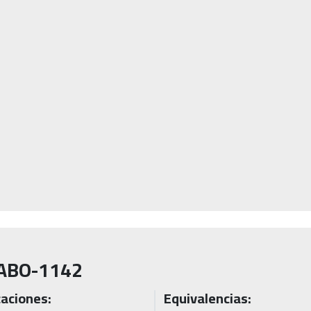
ABO-1142
caciones:
Equivalencias: