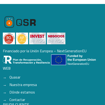
Financiado por la Unión Europea – NextGenerationEU
WEB
Quasar
Nuestra empresa
Dónde estamos
Contactar
AYUDA CLIENTE