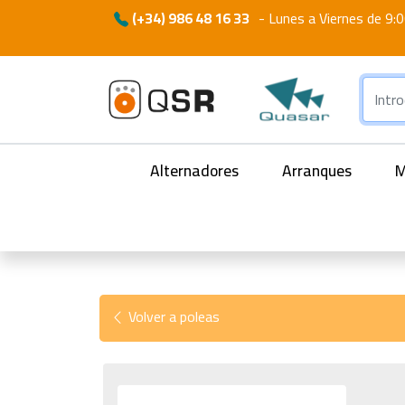
(+34) 986 48 16 33
-
Lunes a Viernes de 9:0
Alternadores
Arranques
M
Volver a poleas