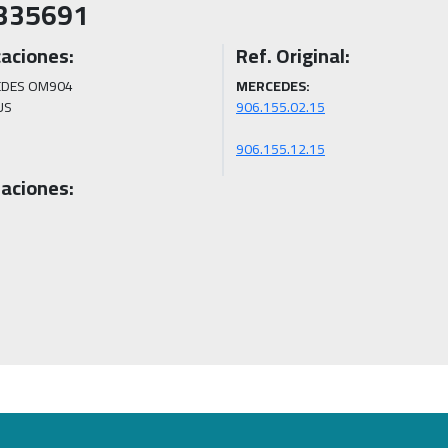
335691
caciones:
Ref. Original:
DES OM904 
MERCEDES:
US
906.155.12.15
aciones: