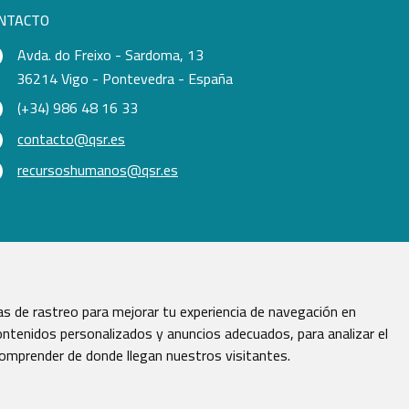
NTACTO
Avda. do Freixo - Sardoma, 13
36214 Vigo - Pontevedra - España
(+34) 986 48 16 33
contacto@qsr.es
recursoshumanos@qsr.es
s de rastreo para mejorar tu experiencia de navegación en
ntenidos personalizados y anuncios adecuados, para analizar el
comprender de donde llegan nuestros visitantes.
vados