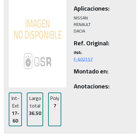
Aplicaciones:
NISSAN

RENAULT

DACIA
Ref. Original:
INA:
F-602157
Montado en:
Anotaciones:
Int-
Largo
Poly
Ext
total
7
17-
36.50
60