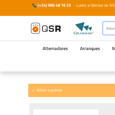
(+34) 986 48 16 33
-
Lunes a Viernes de 9:0
Alternadores
Arranques
M
Volver a poleas