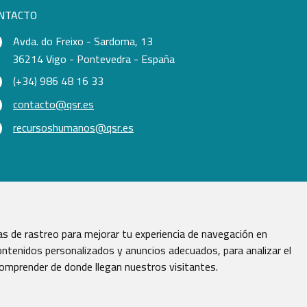
NTACTO
Avda. do Freixo - Sardoma, 13
36214 Vigo - Pontevedra - España
(+34) 986 48 16 33
contacto@qsr.es
recursoshumanos@qsr.es
s de rastreo para mejorar tu experiencia de navegación en
ntenidos personalizados y anuncios adecuados, para analizar el
comprender de donde llegan nuestros visitantes.
vados