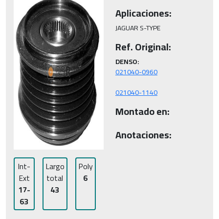
Aplicaciones:
JAGUAR S-TYPE
Ref. Original:
DENSO:
021040-1140
Montado en:
Anotaciones:
Int-
Largo
Poly
Ext
total
6
17-
43
63