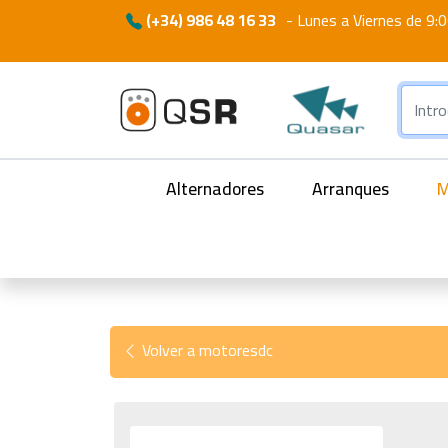
(+34) 986 48 16 33
-
Lunes a Viernes de 9:0
Alternadores
Arranques
M
Volver a motoresdc