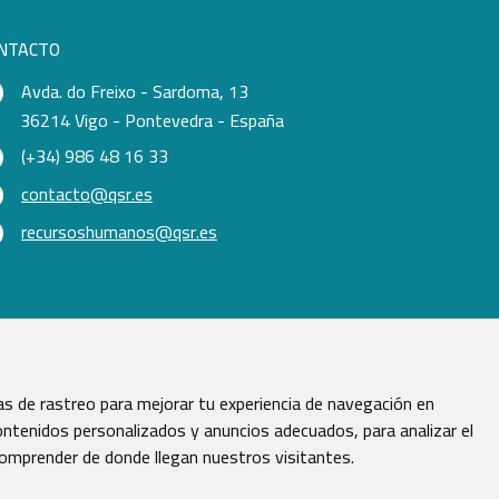
NTACTO
Avda. do Freixo - Sardoma, 13
36214 Vigo - Pontevedra - España
(+34) 986 48 16 33
contacto@qsr.es
recursoshumanos@qsr.es
s de rastreo para mejorar tu experiencia de navegación en
ntenidos personalizados y anuncios adecuados, para analizar el
comprender de donde llegan nuestros visitantes.