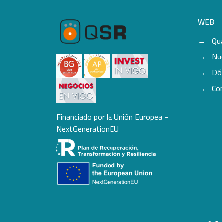
WEB
Qu
Nu
Dó
Co
Financiado por la Unión Europea –
NextGenerationEU