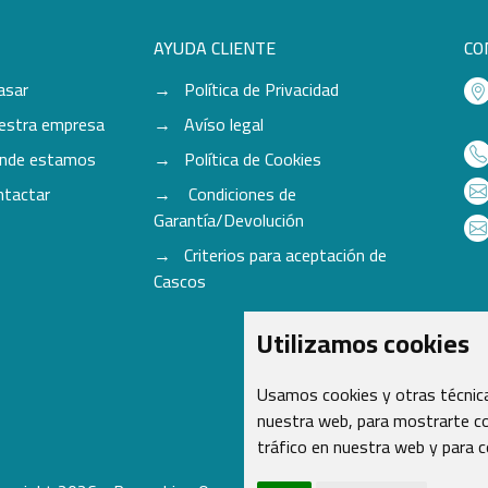
AYUDA CLIENTE
CO
asar
Política de Privacidad
estra empresa
Avíso legal
nde estamos
Política de Cookies
ntactar
Condiciones de
Garantía/Devolución
Criterios para aceptación de
Cascos
Utilizamos cookies
Usamos cookies y otras técnica
nuestra web, para mostrarte co
tráfico en nuestra web y para 