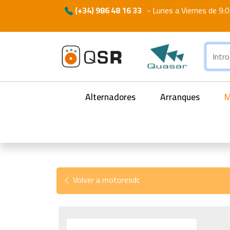
(+34) 986 48 16 33
-
Lunes a Viernes de 9:0
Alternadores
Arranques
M
Volver a motoresdc