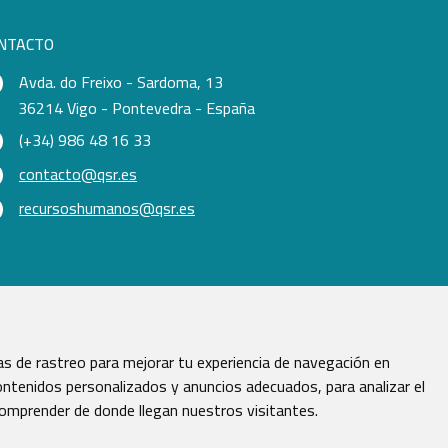
NTACTO
Avda. do Freixo - Sardoma, 13
36214 Vigo - Pontevedra - España
(+34) 986 48 16 33
contacto@qsr.es
recursoshumanos@qsr.es
s de rastreo para mejorar tu experiencia de navegación en
ntenidos personalizados y anuncios adecuados, para analizar el
comprender de donde llegan nuestros visitantes.