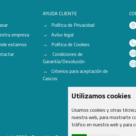
AYUDA CLIENTE
CO
asar
Política de Privacidad
estra empresa
Avíso legal
nde estamos
Política de Cookies
ntactar
Condiciones de
Garantía/Devolución
Criterios para aceptación de
Cascos
Utilizamos cookies
Usamos cookies y otras técnica
nuestra web, para mostrarte co
tráfico en nuestra web y para 