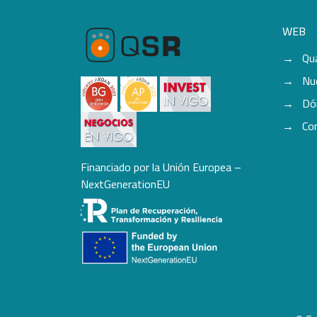
WEB
Qu
Nu
Dó
Co
Financiado por la Unión Europea –
NextGenerationEU