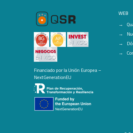
WEB
Qu
Nu
Dó
Co
Financiado por la Unión Europea –
NextGenerationEU