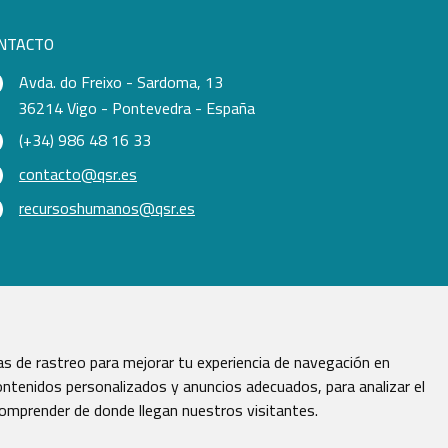
NTACTO
Avda. do Freixo - Sardoma, 13
36214 Vigo - Pontevedra - España
(+34) 986 48 16 33
contacto@qsr.es
recursoshumanos@qsr.es
s de rastreo para mejorar tu experiencia de navegación en
ntenidos personalizados y anuncios adecuados, para analizar el
comprender de donde llegan nuestros visitantes.