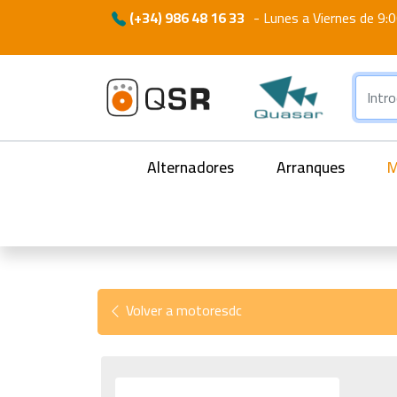
(+34) 986 48 16 33
-
Lunes a Viernes de 9:0
Alternadores
Arranques
M
Volver a motoresdc