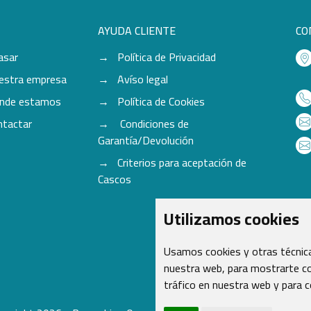
AYUDA CLIENTE
CO
asar
Política de Privacidad
estra empresa
Avíso legal
nde estamos
Política de Cookies
ntactar
Condiciones de
Garantía/Devolución
Criterios para aceptación de
Cascos
Utilizamos cookies
Usamos cookies y otras técnica
nuestra web, para mostrarte co
tráfico en nuestra web y para 