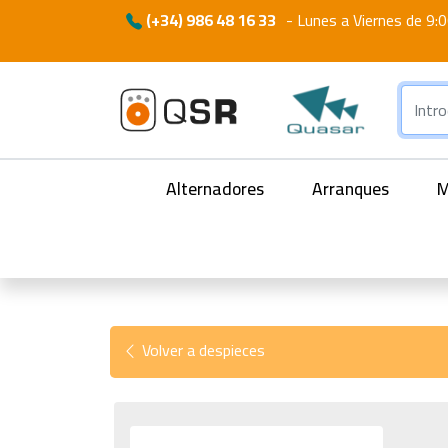
(+34) 986 48 16 33
-
Lunes a Viernes de 9:0
Alternadores
Arranques
M
Volver a despieces