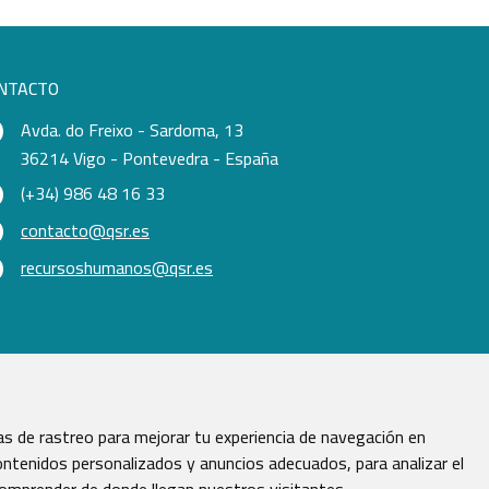
NTACTO
Avda. do Freixo - Sardoma, 13
36214 Vigo - Pontevedra - España
(+34) 986 48 16 33
contacto@qsr.es
recursoshumanos@qsr.es
s de rastreo para mejorar tu experiencia de navegación en
ntenidos personalizados y anuncios adecuados, para analizar el