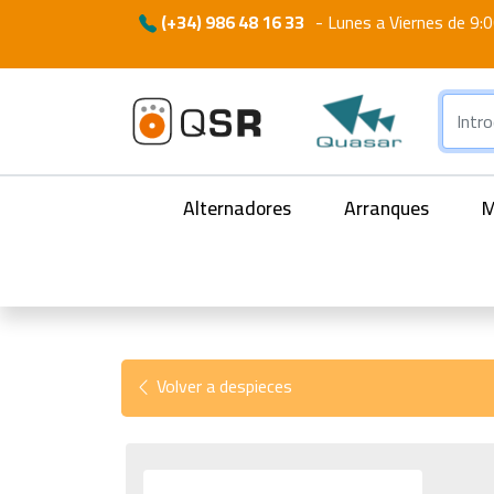
(+34) 986 48 16 33
-
Lunes a Viernes de 9:0
Alternadores
Arranques
M
Volver a despieces