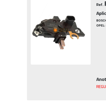
Ref.
Apli
BOSCH
OPEL:
Anot
REGU