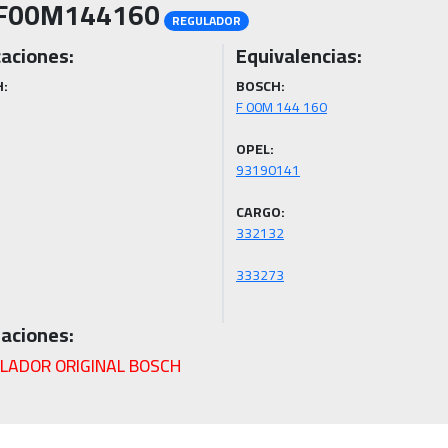
F00M144160
REGULADOR
caciones:
Equivalencias:
:
BOSCH:
OPEL:
CARGO:
aciones:
LADOR ORIGINAL BOSCH