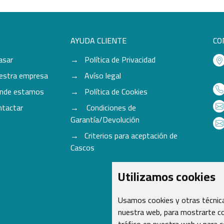
AYUDA CLIENTE
CO
asar
Política de Privacidad
estra empresa
Avíso legal
nde estamos
Política de Cookies
ntactar
Condiciones de
Garantía/Devolución
Criterios para aceptación de
Cascos
Utilizamos cookies
Usamos cookies y otras técnica
nuestra web, para mostrarte co