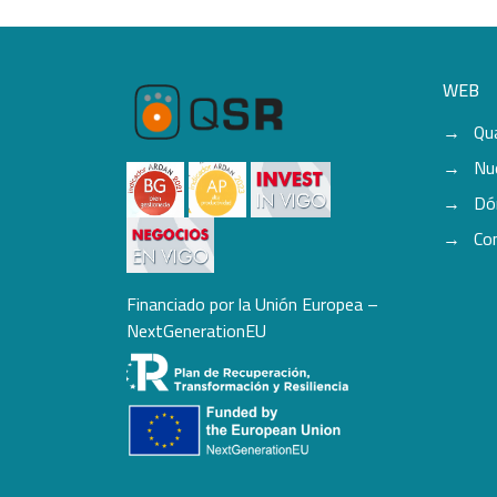
WEB
Qu
Nu
Dó
Co
Financiado por la Unión Europea –
NextGenerationEU