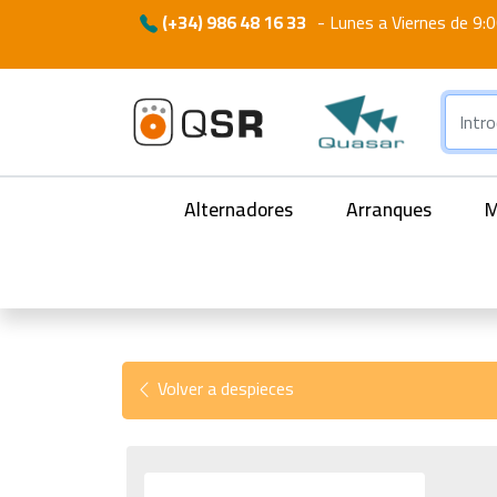
(+34) 986 48 16 33
-
Lunes a Viernes de 9:0
Alternadores
Arranques
M
Volver a despieces