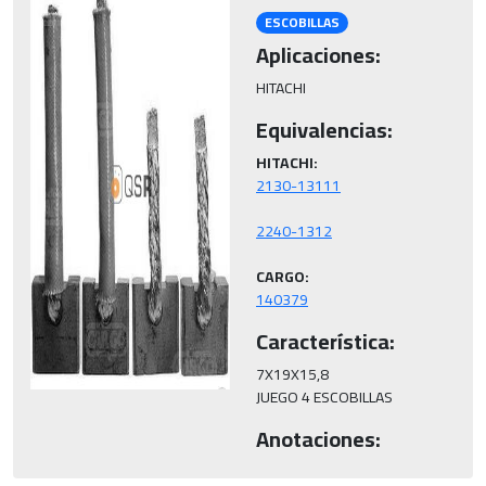
ESCOBILLAS
Aplicaciones:
HITACHI
Equivalencias:
HITACHI:
CARGO:
140379
Característica:
7X19X15,8

JUEGO 4 ESCOBILLAS
Anotaciones: