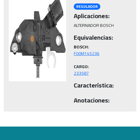
REGULADOR
Aplicaciones:
ALTERNADOR BOSCH
Equivalencias:
BOSCH:
CARGO:
233587
Característica:
Anotaciones: