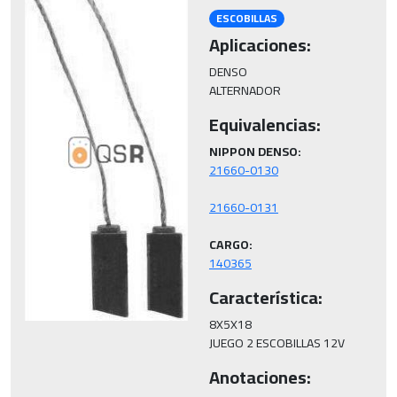
ESCOBILLAS
Aplicaciones:
DENSO

ALTERNADOR
Equivalencias:
NIPPON DENSO:
CARGO:
140365
Característica:
8X5X18

JUEGO 2 ESCOBILLAS 12V
Anotaciones: