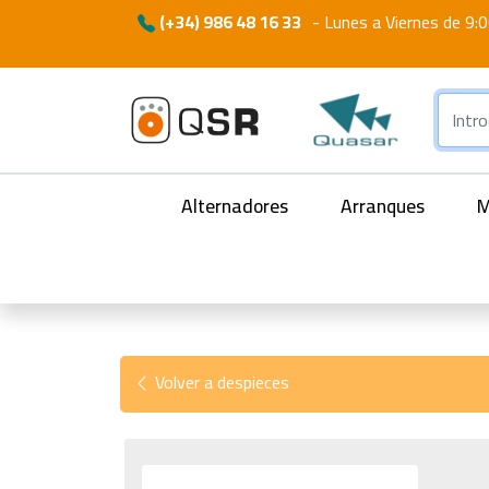
(+34) 986 48 16 33
-
Lunes a Viernes de 9:0
Alternadores
Arranques
M
Volver a despieces