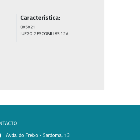
Característica:
8X5X21

JUEGO 2 ESCOBILLAS 12V
NTACTO
Avda. do Freixo - Sardoma, 13