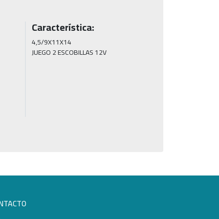
Característica:
4,5/9X11X14

JUEGO 2 ESCOBILLAS 12V
NTACTO