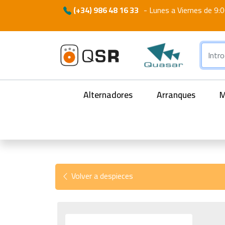
(+34) 986 48 16 33
-
Lunes a Viernes de 9:0
Alternadores
Arranques
M
Volver a despieces