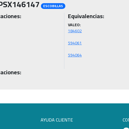
PSX146147
ESCOBILLAS
caciones:
Equivalencias:
VALEO:
aciones:
AYUDA CLIENTE
CO