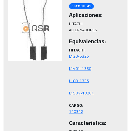
ESCOBILLAS
Aplicaciones:
HITACHI

ALTERNADORES
Equivalencias:
HITACHI:
CARGO:
140342
Característica: