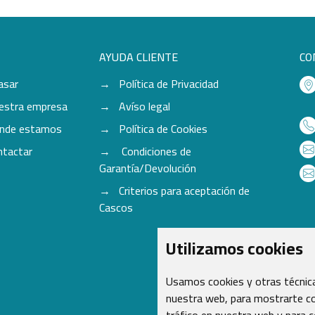
AYUDA CLIENTE
CO
asar
Política de Privacidad
estra empresa
Avíso legal
nde estamos
Política de Cookies
ntactar
Condiciones de
Garantía/Devolución
Criterios para aceptación de
Cascos
Utilizamos cookies
Usamos cookies y otras técnica
nuestra web, para mostrarte co