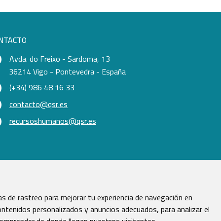
NTACTO
Avda. do Freixo - Sardoma, 13
36214 Vigo - Pontevedra - España
(+34) 986 48 16 33
contacto@qsr.es
recursoshumanos@qsr.es
s de rastreo para mejorar tu experiencia de navegación en
ntenidos personalizados y anuncios adecuados, para analizar el