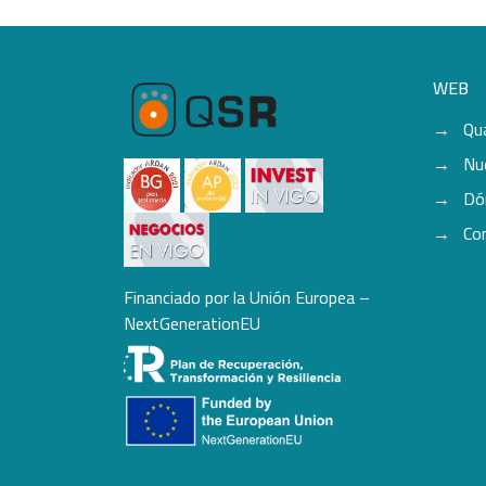
WEB
Qu
Nu
Dó
Co
Financiado por la Unión Europea –
NextGenerationEU