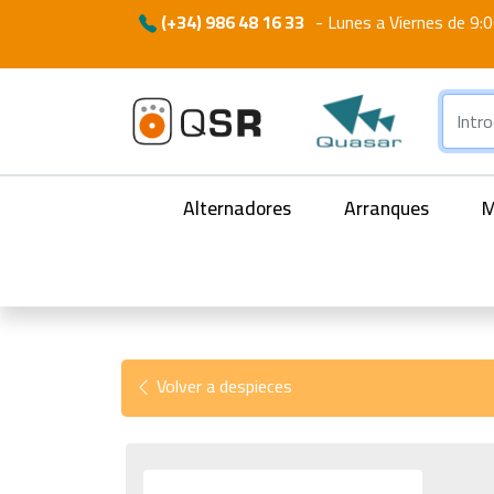
(+34) 986 48 16 33
-
Lunes a Viernes de 9:0
Alternadores
Arranques
M
Volver a despieces