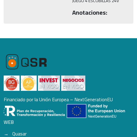
JUEGO 4 ESCOBILLAS 24V
Anotaciones:
Financiado por la Unión Europea – NextGenerationEU
WEB
Quasar