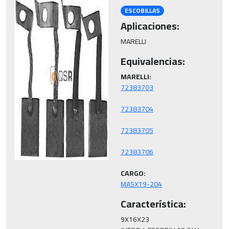
ESCOBILLAS
Aplicaciones:
MARELLI
Equivalencias:
MARELLI:
CARGO:
MASX19-204
Característica:
9X16X23
