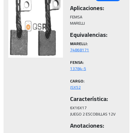
Aplicaciones:
FEMSA

MARELLI
Equivalencias:
MARELLI:
FENSA:
CARGO:
JSX52
Característica:
6X16X17

Anotaciones: