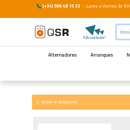
(+34) 986 48 16 33
-
Lunes a Viernes de 9:0
Alternadores
Arranques
M
Volver a despieces