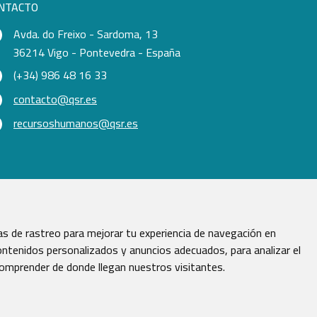
NTACTO
Avda. do Freixo - Sardoma, 13
36214 Vigo - Pontevedra - España
(+34) 986 48 16 33
contacto@qsr.es
recursoshumanos@qsr.es
s de rastreo para mejorar tu experiencia de navegación en
ntenidos personalizados y anuncios adecuados, para analizar el
comprender de donde llegan nuestros visitantes.
vados