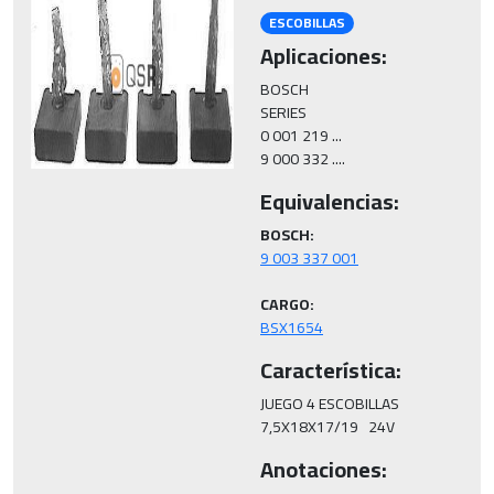
ESCOBILLAS
Aplicaciones:
BOSCH

SERIES

0 001 219 ...

9 000 332 ....
Equivalencias:
BOSCH:
CARGO:
BSX1654
Característica:
JUEGO 4 ESCOBILLAS

7,5X18X17/19   24V
Anotaciones: