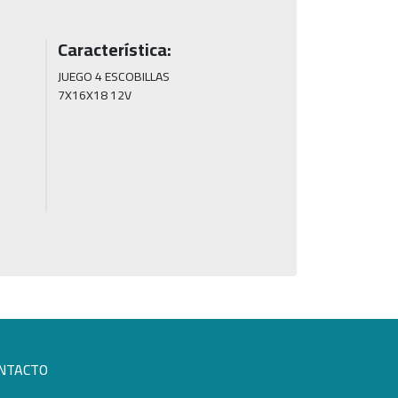
Característica:
JUEGO 4 ESCOBILLAS

7X16X18 12V
NTACTO