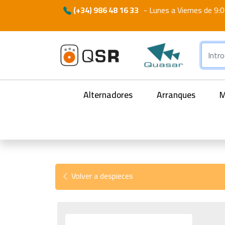
(+34) 986 48 16 33
-
Lunes a Viernes de 9:0
Alternadores
Arranques
M
Volver a despieces