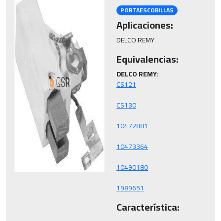
PORTAESCOBILLAS
Aplicaciones:
DELCO REMY
Equivalencias:
DELCO REMY:
1989651
Característica: