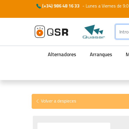
(+34) 986 48 16 33
-
Lunes a Viernes de 9:0
Alternadores
Arranques
M
Volver a despieces